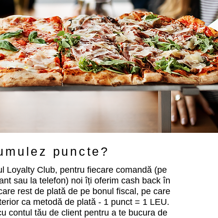
umulez puncte?
ul Loyalty Club, pentru fiecare comandă (pe
rant sau la telefon) noi îți oferim cash back în
care rest de plată de pe bonul fiscal, pe care
ulterior ca metodă de plată - 1 punct = 1 LEU.
cu contul tău de client pentru a te bucura de