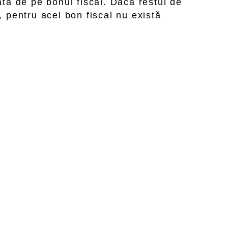
ată de pe bonul fiscal. Dacă restul de
, pentru acel bon fiscal nu există