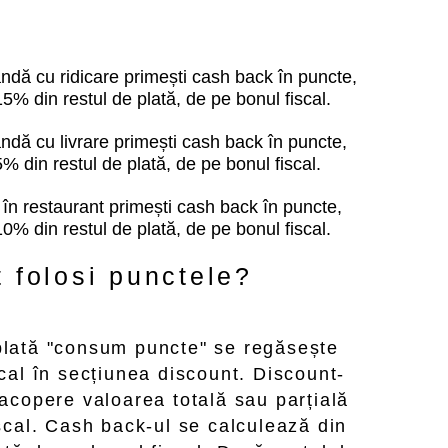
dă cu ridicare primești cash back în puncte,
15% din restul de plată, de pe bonul fiscal.
dă cu livrare primești cash back în puncte,
5% din restul
de plată, de pe bonul fiscal.
în restaurant primești cash back în puncte,
10% din restul
de plată, de pe bonul fiscal.
 folosi punctele?
lată "consum puncte" se regăsește
cal în secțiunea discount. Discount-
 acopere valoarea totală sau parțială
scal. Cash back-ul se calculează din