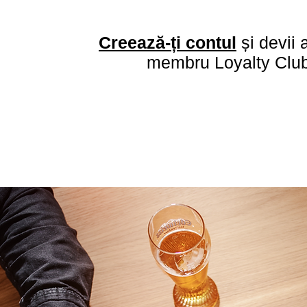
Creează-ți contul
și devii
membru Loyalty Club